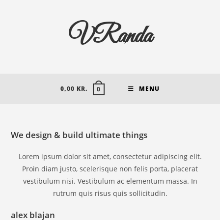
VRanda
0,00
KR.
MENU
0
We design & build ultimate things
Lorem ipsum dolor sit amet, consectetur adipiscing elit.
Proin diam justo, scelerisque non felis porta, placerat
vestibulum nisi. Vestibulum ac elementum massa. In
rutrum quis risus quis sollicitudin.
alex blajan