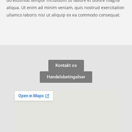
do eiusmod tempor incididunt ut labore et dolore magna
aliqua. Ut enim ad minim veniam, quis nostrud exercitation
ullamco laboris nisi ut aliquip ex ea commodo consequat.
Kontakt os
Handelsbetingelser