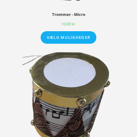
Trommer - Micro
10,00
kr.
VÆLG MULIGHEDER