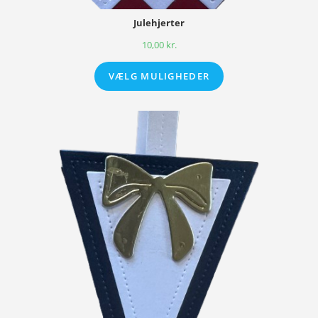
Julehjerter
10,00
kr.
VÆLG MULIGHEDER