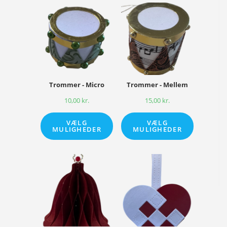
Trommer - Micro
Trommer - Mellem
10,00
kr.
15,00
kr.
VÆLG
VÆLG
MULIGHEDER
MULIGHEDER