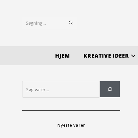
Søgning…
HJEM
KREATIVE IDEER
Nyeste varer