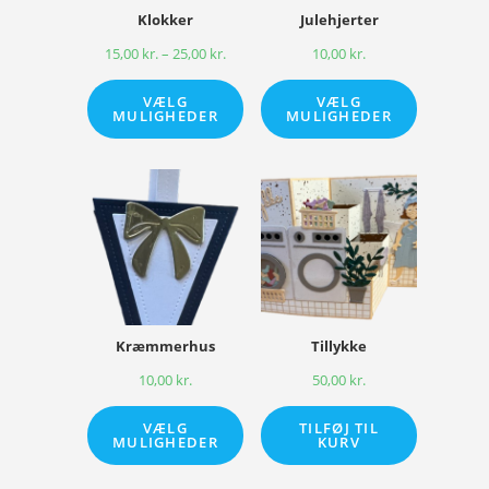
Klokker
Julehjerter
15,00
kr.
–
25,00
kr.
10,00
kr.
VÆLG
VÆLG
MULIGHEDER
MULIGHEDER
Kræmmerhus
Tillykke
10,00
kr.
50,00
kr.
VÆLG
TILFØJ TIL
MULIGHEDER
KURV