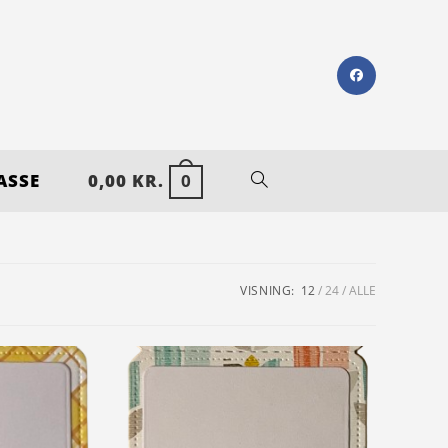
ASSE
0,00
KR.
0
VISNING:
12
24
ALLE