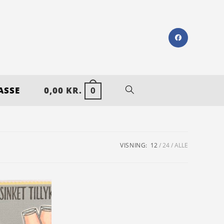
ASSE
0,00
KR.
0
VISNING:
12
24
ALLE