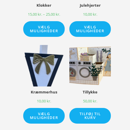
Klokker
Julehjerter
15,00
kr.
–
25,00
kr.
10,00
kr.
VÆLG
VÆLG
MULIGHEDER
MULIGHEDER
Kræmmerhus
Tillykke
10,00
kr.
50,00
kr.
VÆLG
TILFØJ TIL
MULIGHEDER
KURV