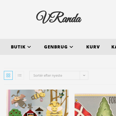
VRanda
BUTIK
GENBRUG
KURV
K
Sortér efter nyeste