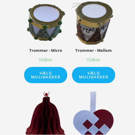
Trommer - Micro
Trommer - Mellem
10,00
kr.
15,00
kr.
VÆLG
VÆLG
MULIGHEDER
MULIGHEDER