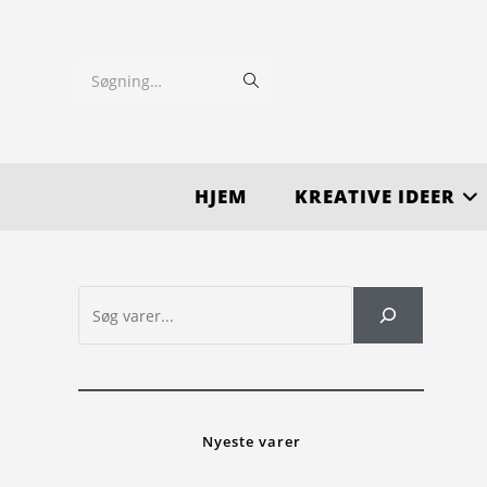
Søgning…
HJEM
KREATIVE IDEER
Nyeste varer