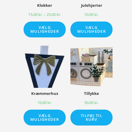
Klokker
Julehjerter
15,00
kr.
–
25,00
kr.
10,00
kr.
VÆLG
VÆLG
MULIGHEDER
MULIGHEDER
Kræmmerhus
Tillykke
10,00
kr.
50,00
kr.
VÆLG
TILFØJ TIL
MULIGHEDER
KURV