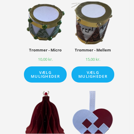
Trommer - Micro
Trommer - Mellem
10,00
kr.
15,00
kr.
VÆLG
VÆLG
MULIGHEDER
MULIGHEDER