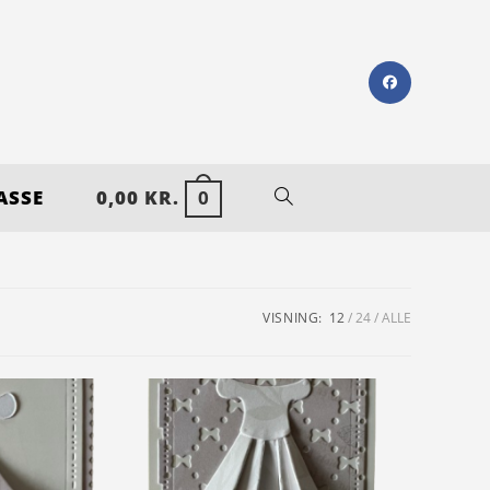
ASSE
0,00
KR.
0
VISNING:
12
24
ALLE