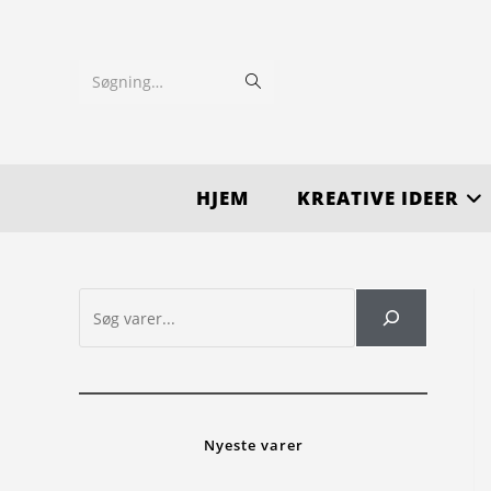
Søgning…
HJEM
KREATIVE IDEER
Nyeste varer