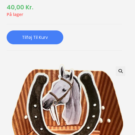
40,00
Kr.
På lager
Tilføj Til Kurv