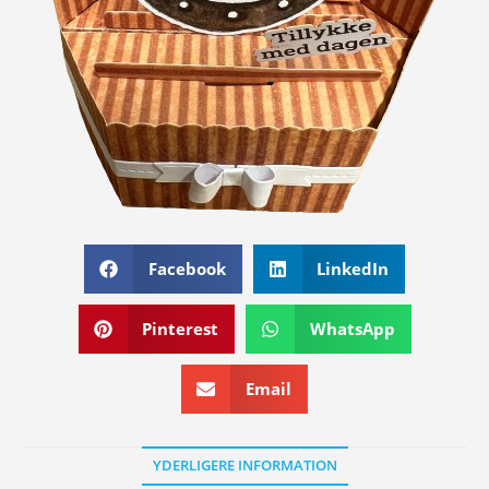
Facebook
LinkedIn
Pinterest
WhatsApp
Email
YDERLIGERE INFORMATION