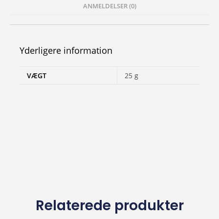
ANMELDELSER (0)
Yderligere information
VÆGT
25 g
Relaterede produkter