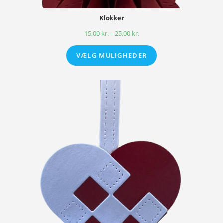
Klokker
15,00
kr.
–
25,00
kr.
VÆLG MULIGHEDER