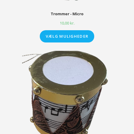
Trommer - Micro
10,00
kr.
VÆLG MULIGHEDER