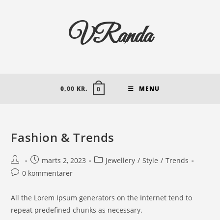
VRanda
0,00
KR.
MENU
0
Fashion & Trends
marts 2, 2023
Jewellery
/
Style
/
Trends
0 kommentarer
All the Lorem Ipsum generators on the Internet tend to
repeat predefined chunks as necessary.