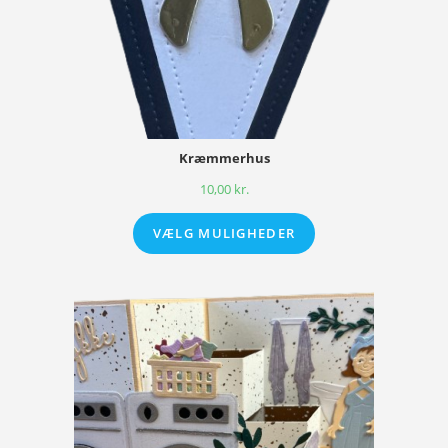
Kræmmerhus
10,00
kr.
VÆLG MULIGHEDER