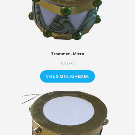
Trommer - Micro
10,00
kr.
VÆLG MULIGHEDER