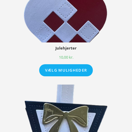
Julehjerter
10,00
kr.
VÆLG MULIGHEDER