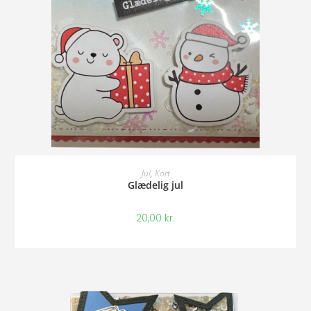
Tilføj Til Kurv
Jul
,
Kort
Glædelig jul
20,00
kr.