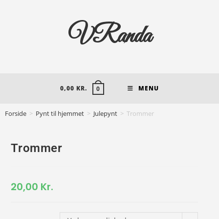
VRanda
0,00
KR.
MENU
0
Forside
>
Pynt til hjemmet
>
Julepynt
>
Trommer
Trommer
20,00
Kr.