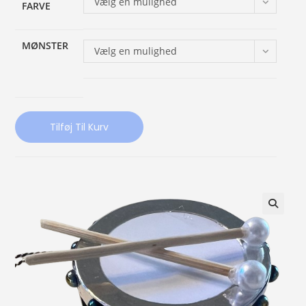
Vælg en mulighed
FARVE
MØNSTER
Vælg en mulighed
Tilføj Til Kurv