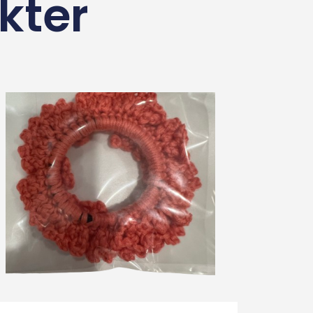
kter
Tilføj Til Kurv