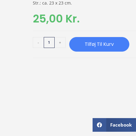
Str.: ca. 23 x 23 cm.
25,00
Kr.
-
+
Tilføj Til Kurv
Facebook