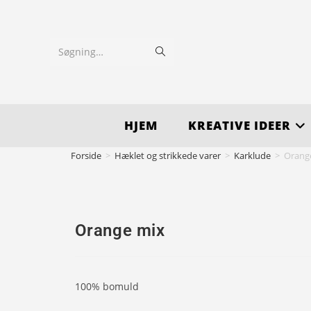
Søgning…
HJEM
KREATIVE IDEER
Forside
>
Hæklet og strikkede varer
>
Karklude
>
Orang
Orange mix
100% bomuld