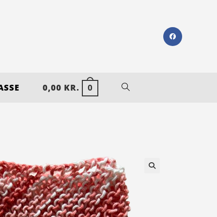
ASSE
0,00
KR.
0