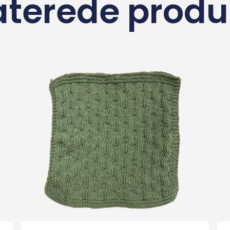
aterede produ
Tilføj Til Kurv