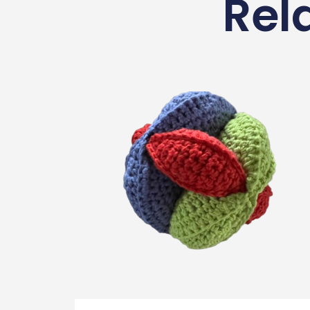
Rel
Tilføj Til Kurv