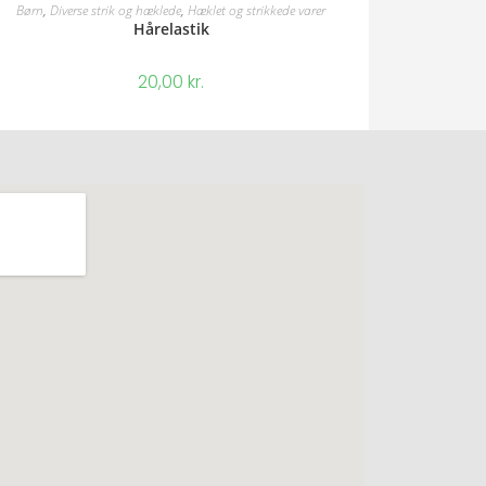
Børn
,
Diverse strik og hæklede
,
Hæklet og strikkede varer
Hårelastik
20,00
kr.