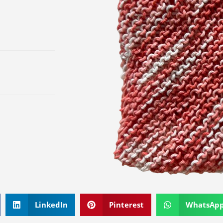
LinkedIn
Pinterest
WhatsAp