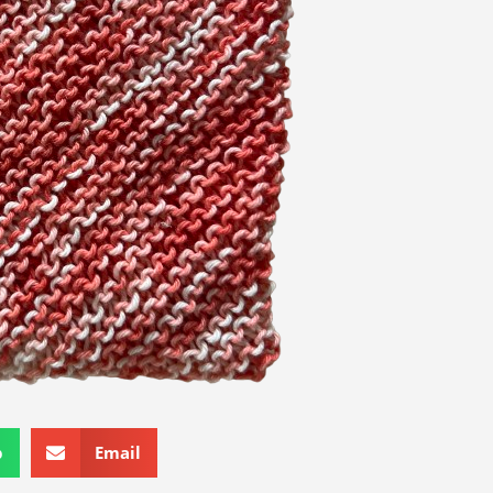
p
Email