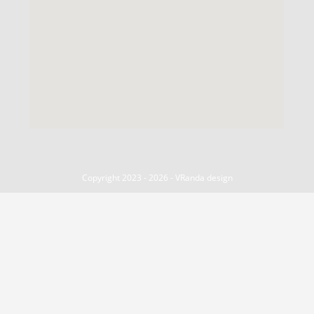
Copyright 2023 - 2026 - VRanda design