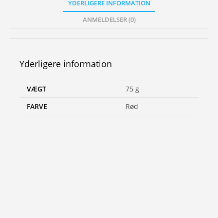
YDERLIGERE INFORMATION
ANMELDELSER (0)
Yderligere information
VÆGT
75 g
FARVE
Rød