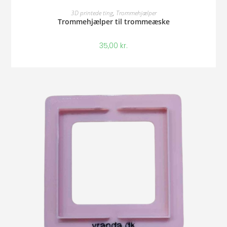
Vælg Muligheder
3D printede ting
,
Trommehjælper
Trommehjælper til trommeæske
35,00
kr.