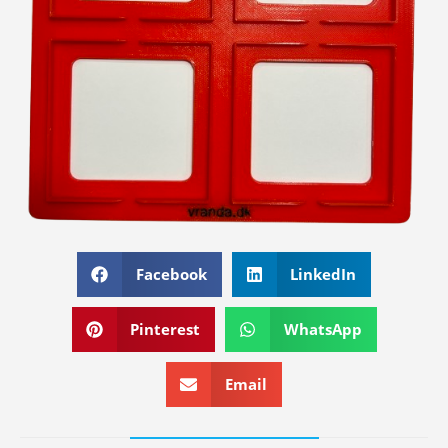
Facebook
LinkedIn
Pinterest
WhatsApp
Email