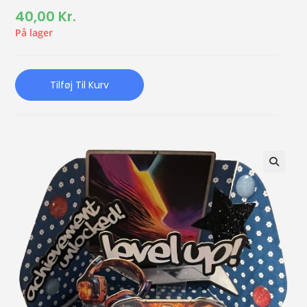
40,00
Kr.
På lager
Tilføj Til Kurv