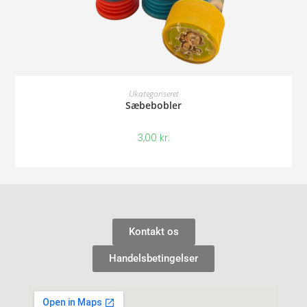
Tilføj Til Kurv
Ukategoriseret
Sæbebobler
3,00
kr.
Kontakt os
Handelsbetingelser