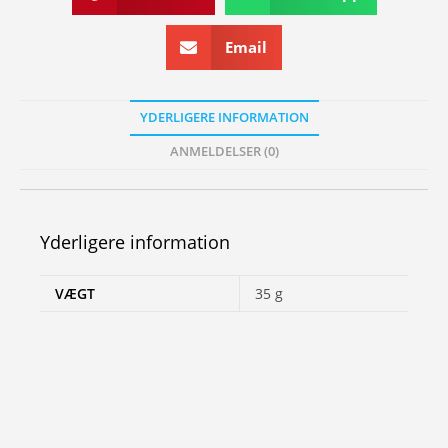
Email
YDERLIGERE INFORMATION
ANMELDELSER (0)
Yderligere information
VÆGT
35 g