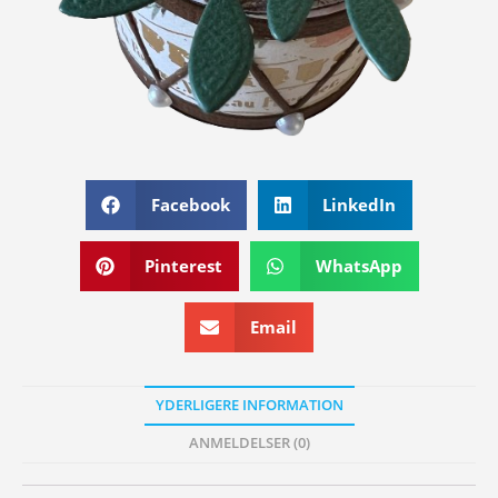
Facebook
LinkedIn
Pinterest
WhatsApp
Email
YDERLIGERE INFORMATION
ANMELDELSER (0)