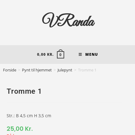
VRanda
0,00
KR.
MENU
0
Forside
>
Pynt til hjemmet
>
Julepynt
>
Tromme 1
Tromme 1
Str.: B 4,5 cm H 3,5 cm
25,00
Kr.