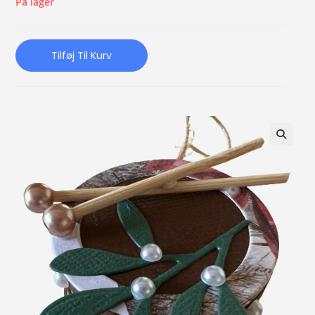
På lager
Tilføj Til Kurv