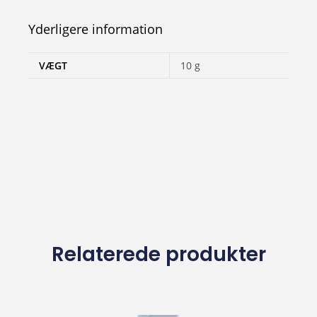
Yderligere information
VÆGT
10 g
Relaterede produkter