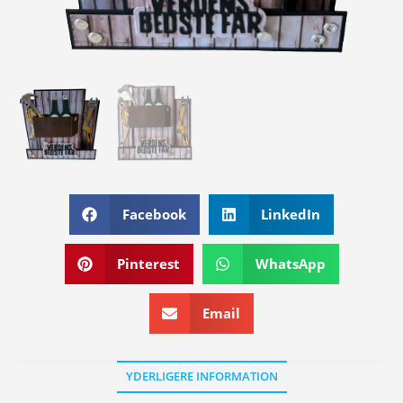
Facebook
LinkedIn
Pinterest
WhatsApp
Email
YDERLIGERE INFORMATION