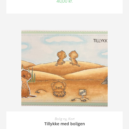
40,00
kr.
Tilføj Til Kurv
Bolig ny
,
Kort
Tillykke med boligen