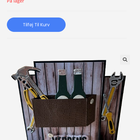
På lager
Tilføj Til Kurv