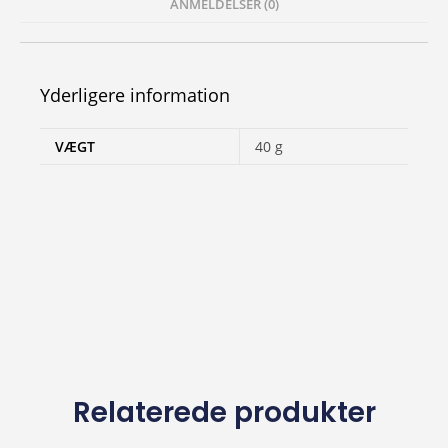
ANMELDELSER (0)
Yderligere information
VÆGT
40 g
Relaterede produkter