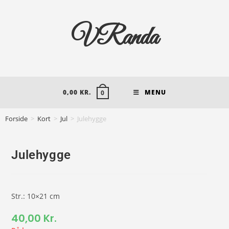
VRanda
0,00
KR.
MENU
0
Forside
>
Kort
>
Jul
>
Julehygge
Julehygge
Str.: 10×21 cm
40,00
Kr.