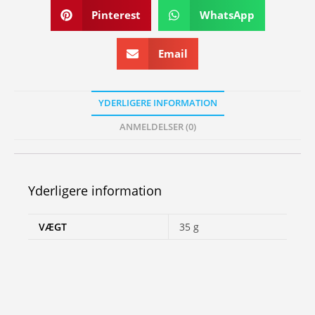
Pinterest
WhatsApp
Email
YDERLIGERE INFORMATION
ANMELDELSER (0)
Yderligere information
VÆGT
35 g