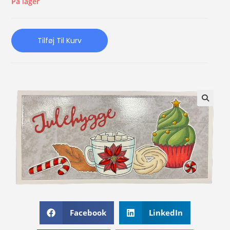
På lager
Tilføj Til Kurv
Facebook
LinkedIn