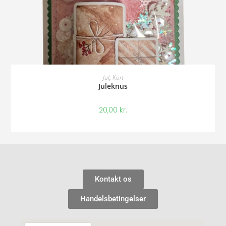
Tilføj Til Kurv
Jul
,
Kort
Juleknus
20,00
kr.
Kontakt os
Handelsbetingelser