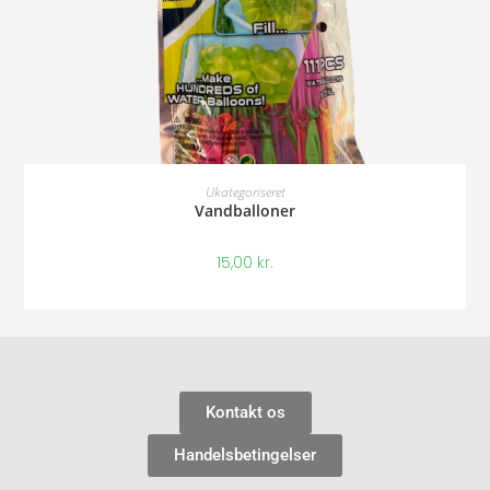
Tilføj Til Kurv
Ukategoriseret
Vandballoner
15,00
kr.
Kontakt os
Handelsbetingelser