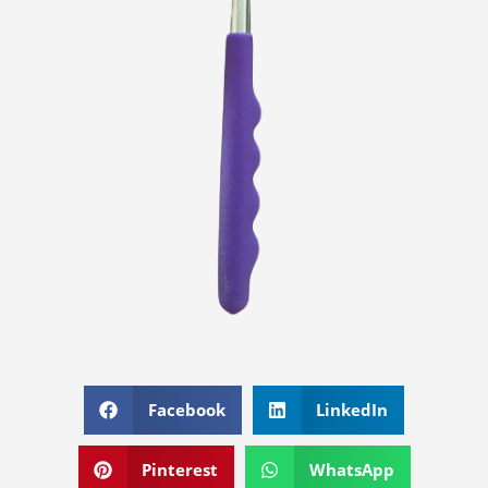
Facebook
LinkedIn
Pinterest
WhatsApp