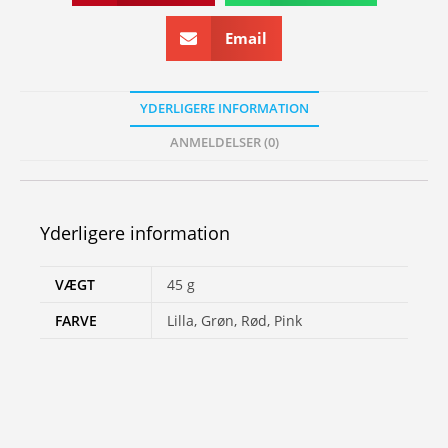
Email
YDERLIGERE INFORMATION
ANMELDELSER (0)
Yderligere information
VÆGT
45 g
FARVE
Lilla, Grøn, Rød, Pink