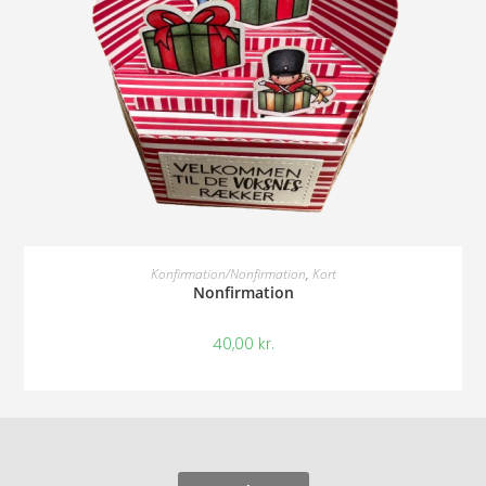
Tilføj Til Kurv
Konfirmation/Nonfirmation
,
Kort
Nonfirmation
40,00
kr.